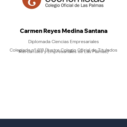
Carmen Reyes Medina Santana
Diplomada Ciencias Empresariales
Colegiada nº 818 (Ilustre Colegio Oficial de Titulados
Mercantiles y Empresariales de Las Palmas)