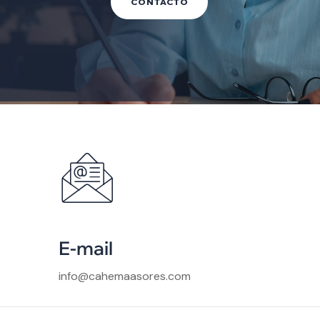
CONTACTO
E-mail
info@cahemaasores.com