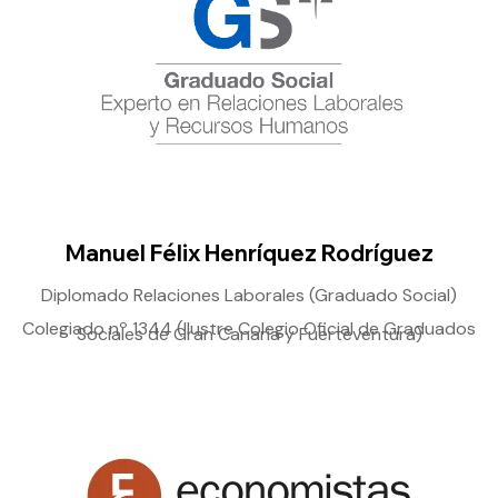
Manuel Félix Henríquez Rodríguez
Diplomado Relaciones Laborales (Graduado Social)
Colegiado nº 1344 (Ilustre Colegio Oficial de Graduados
Sociales de Gran Canaria y Fuerteventura)