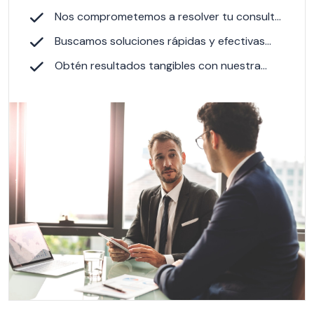
en acción de inmediato.
Nos comprometemos a resolver tu consulta
eficientemente
Buscamos soluciones rápidas y efectivas
para ti
Obtén resultados tangibles con nuestra
ayuda experta